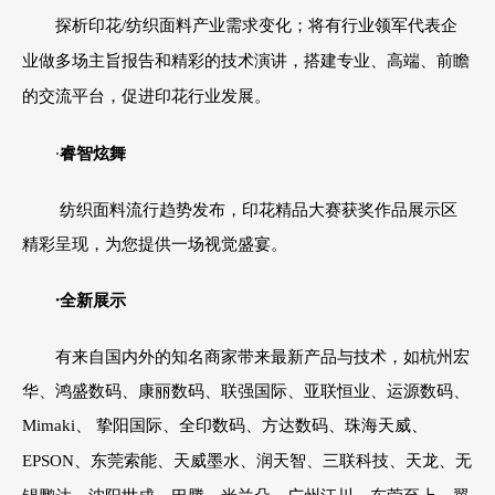
探析印花
/
纺织面料产业需求变化；将有行业领军代表企
业做多场主旨报告和精彩的技术演讲，搭建专业、高端、前瞻
的交流平台，促进印花行业发展。
·
睿智炫舞
纺织面料流行趋势发布，印花精品大赛获奖作品展示区
精彩呈现，为您提供一场视觉盛宴。
·全新展示
有来自国内外的知名商家带来最新产品与技术，如杭州宏
华、鸿盛数码、康丽数码、联强国际、亚联恒业、运源数码、
Mimaki
、 挚阳国际、全印数码、方达数码、珠海天威、
EPSON
、东莞索能、天威墨水、润天智、三联科技、天龙、无