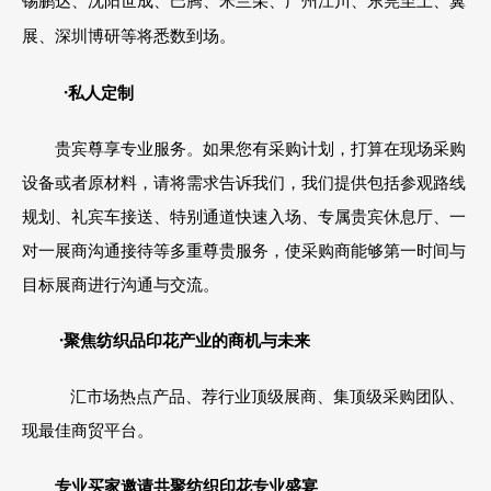
锡鹏达、沈阳世成、巴腾、米兰朵、广州江川、东莞至上、翼
展、深圳博研等将悉数到场。
·私人定制
贵宾尊享专业服务。如果您有采购计划，打算在现场采购
设备或者原材料，请将需求告诉我们，我们提供包括参观路线
规划、礼宾车接送、特别通道快速入场、专属贵宾休息厅、一
对一展商沟通接待等多重尊贵服务，使采购商能够第一时间与
目标展商进行沟通与交流。
·聚焦纺织品印花产业的商机与未来
汇市场热点产品、荐行业顶级展商、集顶级采购团队、
现最佳商贸平台。
专业买家邀请共聚纺织印花专业盛宴