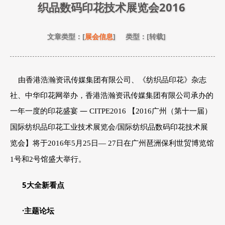
织品数码印花技术展览会2016
文章类型：[
展会信息
] 类型：[转载]
由香港浩瀚资讯传媒集团有限公司、《纺织品印花》杂志
社、中华印花网举办，香港浩瀚资讯传媒集团有限公司承办的
一年一度的印花盛宴 —
CITPE2016
【
2016
广州（第十一届）
国际纺织品印花工业技术展览会
/
国际纺织品数码印花技术展
览会】将于
2016
年
5
月
25
日—
27
日在广州琶洲保利世贸博览馆
1
号和
2
号馆盛大举行。
5
大全新看点
·主题论坛