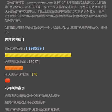
《源创花样网》 www.ypattern.com 在2015年8月8日正式上线运营，我们秉
承 ‘原创缔造未来’ 的价值观，专注于原创花样设计领域，打造国内乃至全球最
大的原创花样交易平台。网站上目前已经拥有超过10万款的原创花样，将来
我们的官方设计师与特约加盟设计师会持续源源不断的推出更多贴近市场的最
新时尚花样。
我们团队想要解决的问题只有一个，就是让您从此选用花型能够更放心、更省
心.
网站实时统计
[
198559
]
原创花样总量：
[ 8017 ]
免费浏览区数量：
[
0
]
今天更新花样数量：
花样纠纷案例
先销售再注册版权-小心这样做被人钻空子
绍兴-花型版权之争的离谱故事
布匹花样侵权遭起诉,被告喊冤枉称被钓鱼