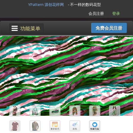
YPattern 源创花样网
- 不一样的数码花型
会员注册
登录
功能菜单
免费会员注册