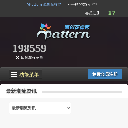
YPattern 源创花样网
- 不一样的数码花型
会员注册
登录
198559
原创花样总量
功能菜单
免费会员注册
最新潮流资讯