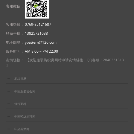
客服微信：
客服热线：
0769-85121687
联系手机：
13825721038
电子邮箱：
ypattern@126.com
服务时间：
AM 8:00 ~ PM 22:00
友情链接： 【欢迎服装纺织类网站申请友情链接，QQ客服：2840351313
】
花样世界
中国服装协会网
流行面料
中国轻纺原料网
印染英才网