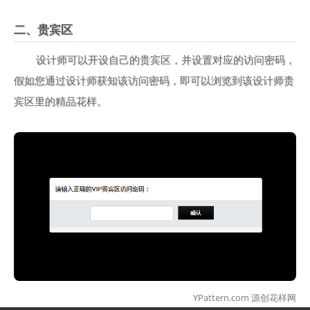
二、贵宾区
设计师可以开设自己的贵宾区，并设置对应的访问密码，
假如您通过设计师获知该访问密码，即可以浏览到该设计师贵
宾区里的精品花样。
YPattern.com 源创花样网