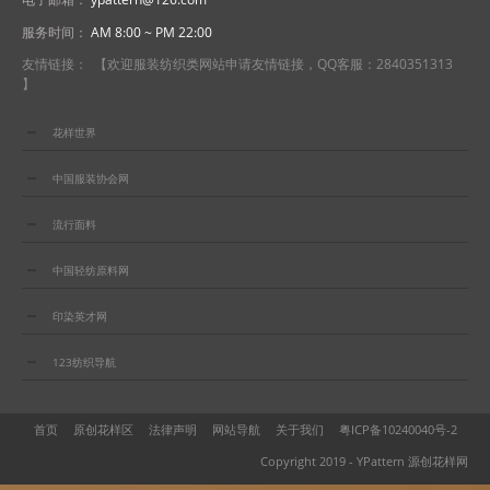
服务时间：
AM 8:00 ~ PM 22:00
友情链接： 【欢迎服装纺织类网站申请友情链接，QQ客服：2840351313
】
花样世界
中国服装协会网
流行面料
中国轻纺原料网
印染英才网
123纺织导航
首页
原创花样区
法律声明
网站导航
关于我们
粤ICP备10240040号-2
Copyright 2019 -
YPattern 源创花样网