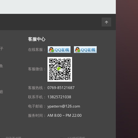
客服中心
子
在线客服：
鱼
客服微信：
客服热线：
0769-85121687
赔
联系手机：
13825721038
电子邮箱：
ypattern@126.com
服务时间：
AM 8:00 ~ PM 22:00