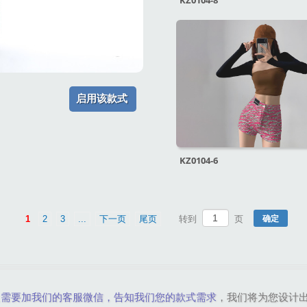
KZ0104-8
启用该款式
KZ0104-6
1
2
3
...
下一页
尾页
转到
页
只需要加我们的客服微信，告知我们您的款式需求
，我们将为您设计