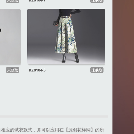
KZ0104-7
未获取
未获取
KZ0104-5
未获取
未获取
出相应的试衣款式，并可以应用在【源创花样网】的所