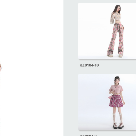
KZ0104-10