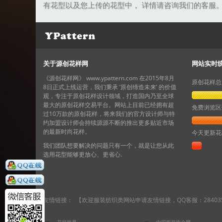
有花型以及您上传的花型中， 详情请咨询我们的客服
关于源创花样网
网站实时
《源创花样网》 www.ypattern.com 在2015年8月
原创花样总
8日正式上线运营，我们秉承 ‘原创缔造未来’ 的价值
观，专注于原创花样设计领域，打造国内乃至全球
最大的原创花样交易平台。网站上目前已经拥有超
免费浏览区
过10万款的原创花样，将来我们的官方设计师与特
约加盟设计师会持续源源不断的推出更多贴近市场
的最新时尚花样。
今天更新花
我们团队想要解决的问题只有一个，就是让您从此
选用花型能够更放心、更省心.
友情链接： 【欢迎服装纺织类网站申请友情链接，QQ客服：2840351