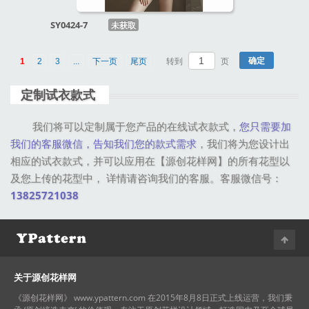
SY0424-7
未获取
1
2
3
...
下一页
尾页
转到
页
定制试衣款式
我们将可以定制属于您产品的在线试衣款式，
您只需要加
我们的客服微信，告知我们您的款式需求
，我们将为您设计出
相应的试衣款式，并可以应用在【源创花样网】的所有花型以
及您上传的花型中， 详情请咨询我们的客服。客服微信号：
13825721038
关于源创花样网
《源创花样网》 www.ypattern.com 在2015年8月8日正式上线运营，我们秉