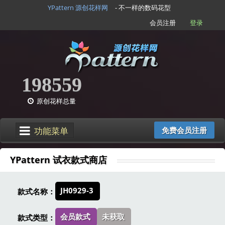
YPattern 源创花样网
- 不一样的数码花型
会员注册
登录
198559
原创花样总量
功能菜单
免费会员注册
YPattern 试衣款式商店
JH0929-3
款式名称：
会员款式
未获取
款式类型：