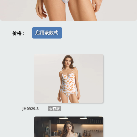
启用该款式
价格：
JH0929-3
未获取