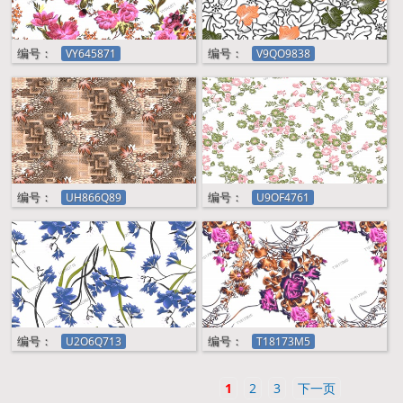
编号：
编号：
VY645871
V9QO9838
编号：
编号：
UH866Q89
U9OF4761
编号：
编号：
U2O6Q713
T18173M5
1
2
3
下一页