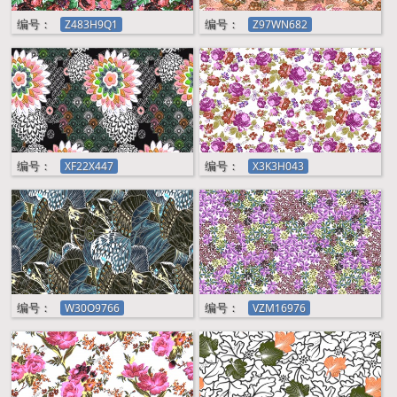
编号：
编号：
编号：
编号：
编号：
编号：
编号：
编号：
编号：
编号：
编号：
编号：
编号：
编号：
Z483H9Q1
Z483H9Q1
Z97WN682
XF22X447
X3K3H043
W30O9766
VZM16976
VY645871
V9QO9838
UH866Q89
U9OF4761
U2O6Q713
T18173M5
Z97WN682
编号：
编号：
XF22X447
X3K3H043
编号：
编号：
W30O9766
VZM16976