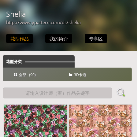
Shelia
http://www.ypattern.com/ds/shelia
花型作品
我的简介
专享区
花型分类
全部 (90)
3D卡通