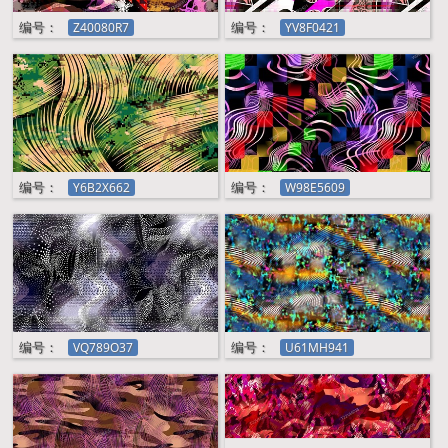
编号：
编号：
编号：
编号：
编号：
编号：
编号：
编号：
编号：
编号：
编号：
编号：
编号：
编号：
Z40080R7
Z40080R7
YV8F0421
Y6B2X662
W98E5609
VQ789O37
U61MH941
U0D38022
T22VM203
T6V8E332
S7W912T4
S02R4045
R687C211
YV8F0421
编号：
编号：
Y6B2X662
W98E5609
编号：
编号：
VQ789O37
U61MH941