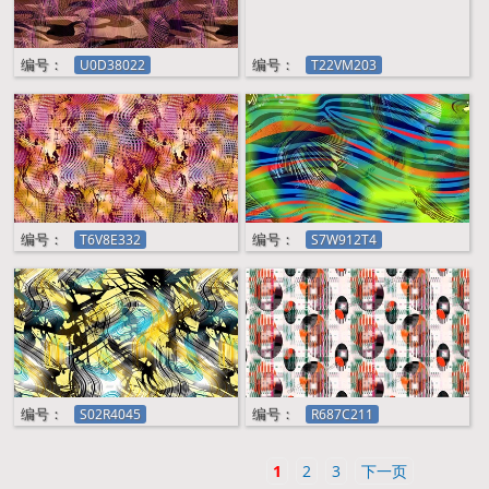
编号：
编号：
U0D38022
T22VM203
编号：
编号：
T6V8E332
S7W912T4
编号：
编号：
S02R4045
R687C211
1
2
3
下一页