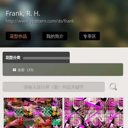
Frank, R. H.
http://www.ypattern.com/ds/frank
花型作品
我的简介
专享区
花型分类
全部 (33)