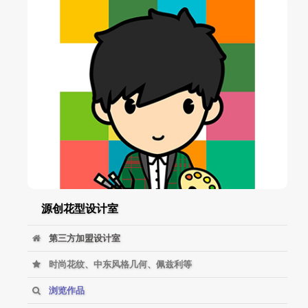
源创花型设计室
第三方加盟设计室
时尚花纹、中东风格几何、佩兹利等
浏览作品