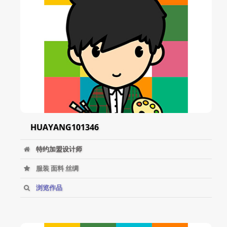
HUAYANG101346
特约加盟设计师
服装 面料 丝绸
浏览作品