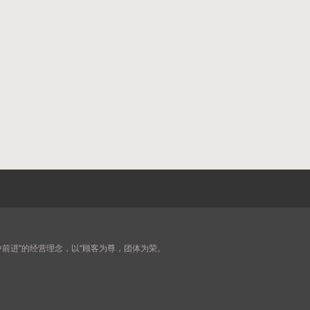
前进”的经营理念，以“顾客为尊，团体为荣。