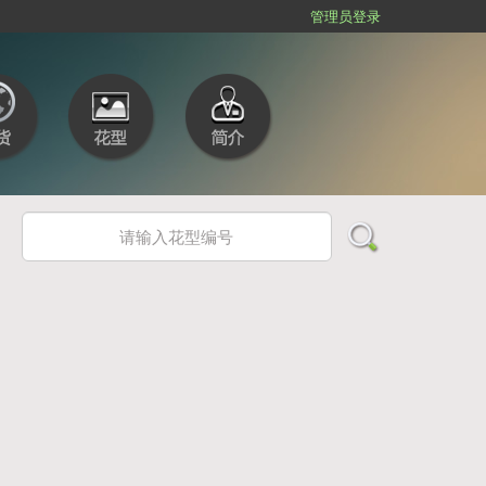
管理员登录