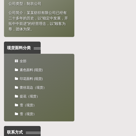
公司类型：制衣公司
公司简介：某某纺织有限公司已经有
二十多年的历史，以“稳定中发展，开
拓中中前进”的经营理念，以“顾客为
尊，团体为荣。
现货面料分类
全部
素色面料 (现货)
印花面料 (现货)
蕾丝花边（现货）
提花（现货）
雪（现货）
雪（现货）
联系方式