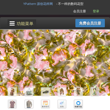
YPattern 源创花样网
- 不一样的数码花型
会员注册
登录
功能菜单
免费会员注册