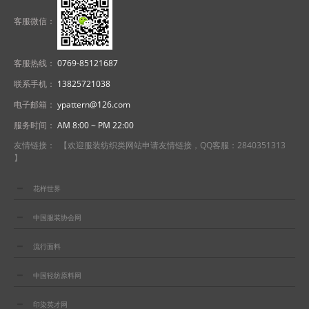
客服微信：
客服热线：
0769-85121687
联系手机：
13825721038
电子邮箱：
ypattern@126.com
服务时间：
AM 8:00 ~ PM 22:00
友情链接： 【欢迎服装纺织类网站申请友情链接，QQ客服：2840351313
】
花样世界
中国服装协会网
流行面料
中国轻纺原料网
印染英才网